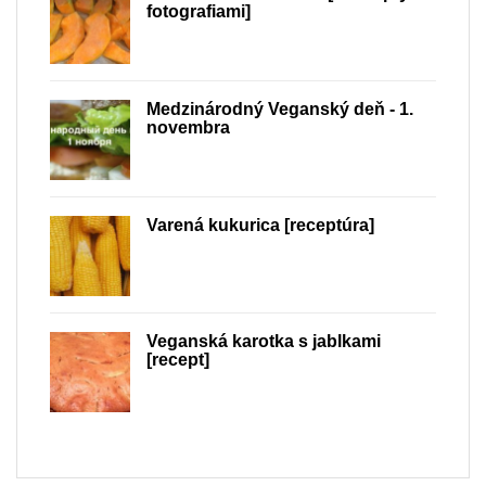
fotografiami]
Medzinárodný Veganský deň - 1.
novembra
Varená kukurica [receptúra]
Veganská karotka s jablkami
[recept]