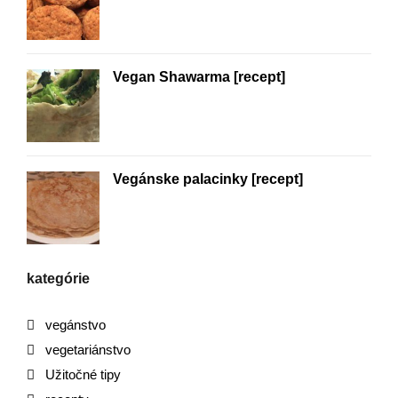
Vegan Shawarma [recept]
Vegánske palacinky [recept]
kategórie
vegánstvo
vegetariánstvo
Užitočné tipy