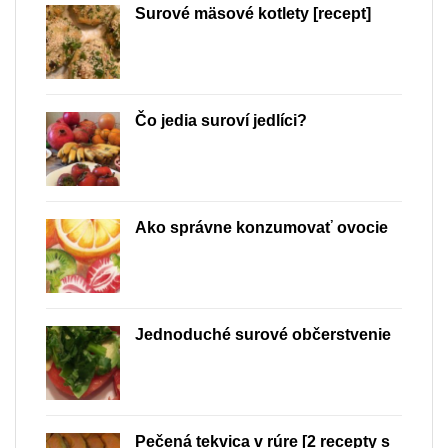
Surové mäsové kotlety [recept]
Čo jedia suroví jedlíci?
Ako správne konzumovať ovocie
Jednoduché surové občerstvenie
Pečená tekvica v rúre [2 recepty s