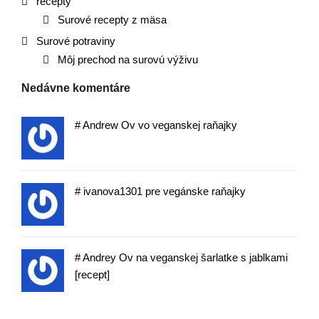
recepty
Surové recepty z mäsa
Surové potraviny
Môj prechod na surovú výživu
Nedávne komentáre
#
Andrew Ov vo
veganskej raňajky
#
ivanova1301 pre
vegánske raňajky
#
Andrey Ov na
veganskej šarlatke s jablkami
[recept]